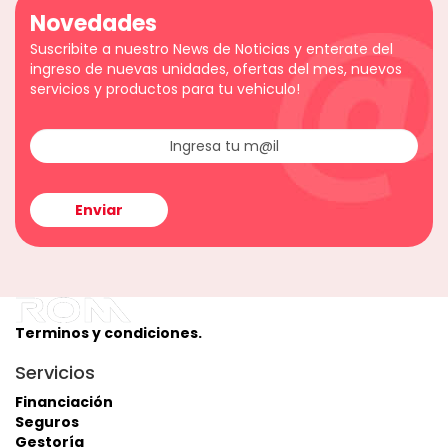
Novedades
Suscribite a nuestro News de Noticias y enterate del
ingreso de nuevas unidades, ofertas del mes, nuevos
servicios y productos para tu vehiculo!
Terminos y condiciones.
Servicios
Financiación
Seguros
Gestoría