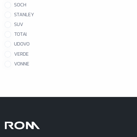
SOCH
STANLEY
SUV
TOTAl
UDOVO
VERDE
VONNE