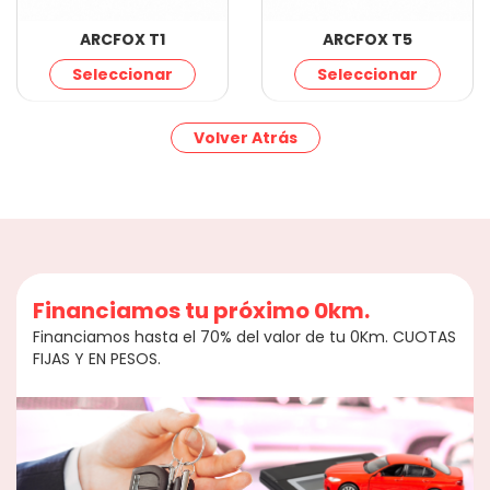
ARCFOX T1
ARCFOX T5
Seleccionar
Seleccionar
Volver Atrás
Financiamos tu próximo 0km.
Financiamos hasta el 70% del valor de tu 0Km. CUOTAS
FIJAS Y EN PESOS.