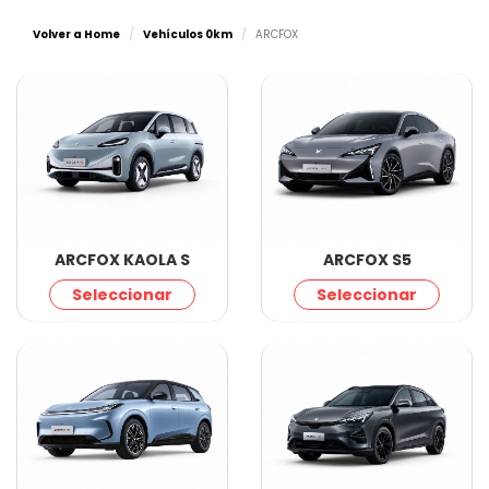
Volver a Home
Vehículos 0km
ARCFOX
ARCFOX KAOLA S
ARCFOX S5
Seleccionar
Seleccionar