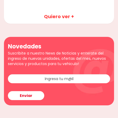
Quiero ver +
Novedades
Suscribite a nuestro News de Noticias y enterate del
ingreso de nuevas unidades, ofertas del mes, nuevos
servicios y productos para tu vehiculo!