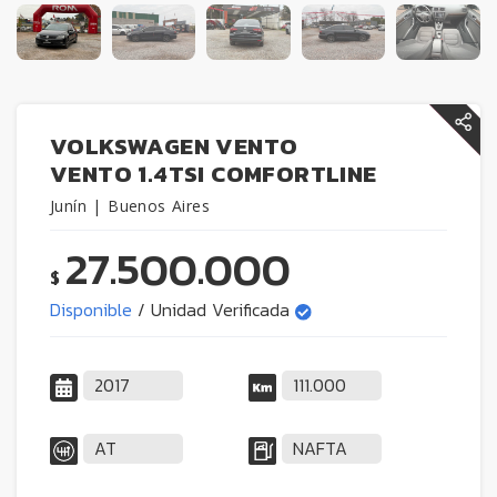
VOLKSWAGEN VENTO
VENTO 1.4TSI COMFORTLINE
Junín | Buenos Aires
27.500.000
$
Disponible
/ Unidad Verificada
2017
111.000
AT
NAFTA