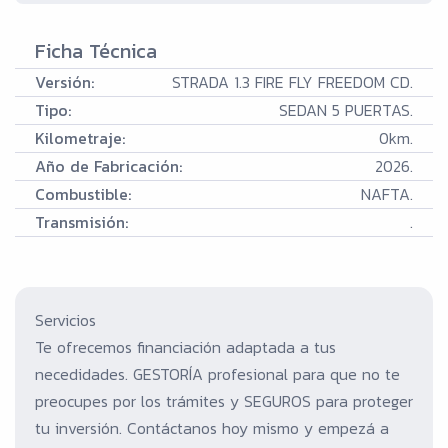
Ficha Técnica
Versión:
STRADA 1.3 FIRE FLY FREEDOM CD.
Tipo:
SEDAN 5 PUERTAS.
Kilometraje:
0km.
Año de Fabricación:
2026.
Combustible:
NAFTA.
Transmisión:
.
Servicios
Te ofrecemos financiación adaptada a tus
necedidades. GESTORÍA profesional para que no te
preocupes por los trámites y SEGUROS para proteger
tu inversión. Contáctanos hoy mismo y empezá a