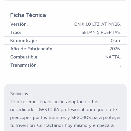
Ficha Técnica
Versión:
ONIX 1.0 LTZ AT MY26.
Tipo:
SEDAN 5 PUERTAS.
Kilometraje:
0km.
Año de Fabricación:
2026.
Combustible:
NAFTA.
Transmisión:
.
Servicios
Te ofrecemos financiación adaptada a tus
necedidades. GESTORÍA profesional para que no te
preocupes por los trámites y SEGUROS para proteger
tu inversión. Contáctanos hoy mismo y empezá a