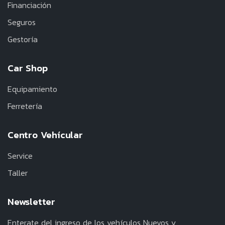
Financiación
Seguros
Gestoría
Car Shop
Equipamiento
Ferretería
Centro Vehícular
Service
Taller
Newsletter
Enterate del ingreso de los vehículos Nuevos y